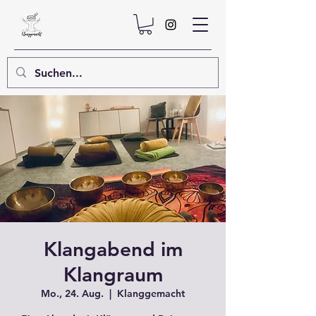
Klangabend im
Klangraum
Mo., 24. Aug.
  |  
Klanggemacht