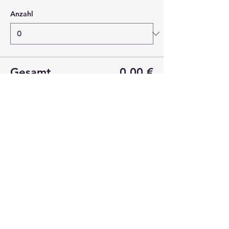
Anzahl
Gesamt
0,00 €
Zur Kasse
Diese Veranstaltung teilen