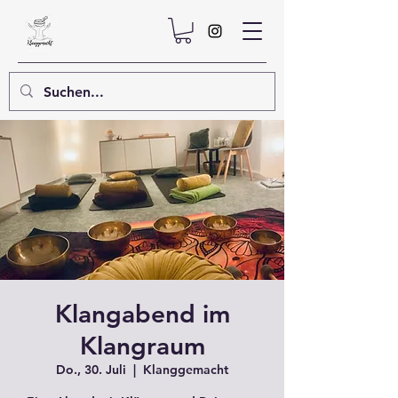
Klangabend im
Klangraum
Do., 30. Juli
  |  
Klanggemacht