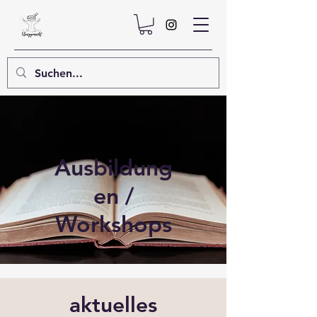
Ausbildung
en /
Workshops
aktuelles