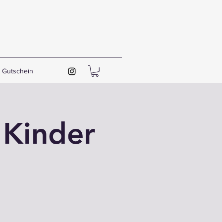
Gutschein
 Kinder