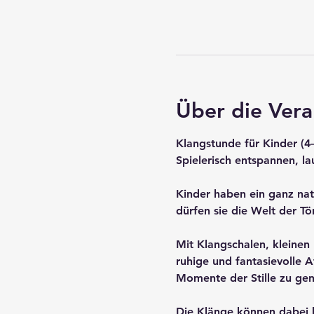
Über die Vera
Klangstunde für Kinder (4
Spielerisch entspannen, l
Kinder haben ein ganz nat
dürfen sie die Welt der Tö
Mit Klangschalen, kleinen
ruhige und fantasievolle 
Momente der Stille zu gen
Die Klänge können dabei 