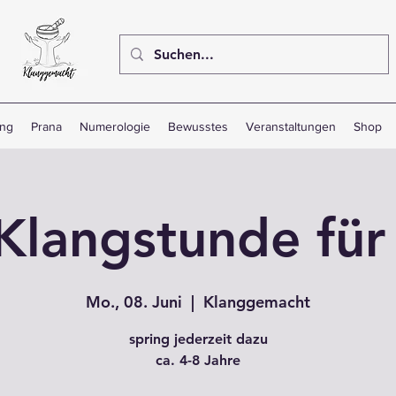
ang
Prana
Numerologie
Bewusstes
Veranstaltungen
Shop
 Klangstunde für
Mo., 08. Juni
  |  
Klanggemacht
spring jederzeit dazu
ca. 4-8 Jahre