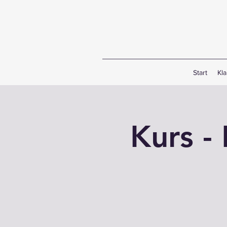
Start
Kl
Kurs -