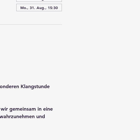
Mo., 31. Aug., 15:30
sonderen Klangstunde 
 wir gemeinsam in eine 
er wahrzunehmen und 