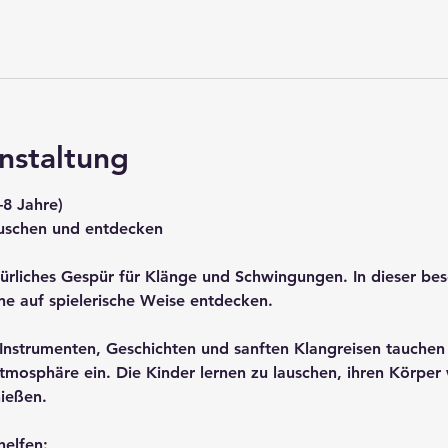
nstaltung
–8 Jahre)
auschen und entdecken
ürliches Gespür für Klänge und Schwingungen. In dieser be
ne auf spielerische Weise entdecken.
 Instrumenten, Geschichten und sanften Klangreisen tauchen
Atmosphäre ein. Die Kinder lernen zu lauschen, ihren Körp
ießen.
helfen: