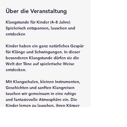
Über die Veranstaltung
Klangstunde für Kinder (4–8 Jahre)
Spielerisch entspannen, lauschen und 
entdecken
Kinder haben ein ganz natürliches Gespür 
für Klänge und Schwingungen. In dieser 
besonderen Klangstunde dürfen sie die 
Welt der Töne auf spielerische Weise 
entdecken.
Mit Klangschalen, kleinen Instrumenten, 
Geschichten und sanften Klangreisen 
tauchen wir gemeinsam in eine ruhige 
und fantasievolle Atmosphäre ein. Die 
Kinder lernen zu lauschen, ihren Körper 
wahrzunehmen und Momente der Stille 
zu genießen.